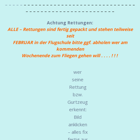
– – – – –
– – – – – – – – – – – – – – – – – – – – – – – – – – – – – –
– – – – – – – – – – – – – – – – – – – – – – – –
Achtung Rettungen:
ALLE – Rettungen sind fertig gepackt und stehen teilweise
seit
FEBRUAR
in der Flugschule bitte ggf. abholen wer am
kommenden
Wochenende
zum Fliegen gehen will . . . . ! ! !
wer
seine
Rettung
bzw.
Gurtzeug
erkennt:
Bild
anklicken
– alles fix
fertig zur