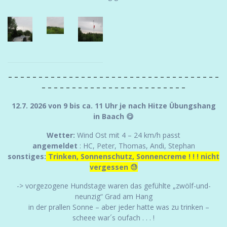
– – – – –
– – – – – – – – – – – – – – – – – – – – – – – – – – – – – –
– – – – – – – – – – – – – – – – – – – – – – – –
12.7. 2026 von 9 bis ca. 11 Uhr je nach Hitze Übungshang
in Baach 😋
Wetter:
Wind Ost mit 4 – 24 km/h passt
angemeldet
: HC, Peter, Thomas, Andi, Stephan
sonstiges:
Trinken, Sonnenschutz, Sonnencreme ! ! ! nicht
vergessen 😓
-> vorgezogene Hundstage waren das gefühlte „zwölf-und-
neunzig“ Grad am Hang
in der prallen Sonne – aber jeder hatte was zu trinken –
scheee war´s oufach . . . !