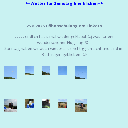
++Wetter für Samstag hier klicken++
– – – – – – – – – – – – – – – – – – – – – – – – – – – – – – – – – – –
– – – – – – – – – – – – – – – – – – –
25.8.2026 Höhenschulung am Einkorn
. . . . . endlich hat´s mal wieder geklappt 🤗 was für ein
wunderschöner Flug-Tag 😎
Sonntag haben wir auch wieder alles richtig gemacht und sind im
Bett liegen geblieben 😉