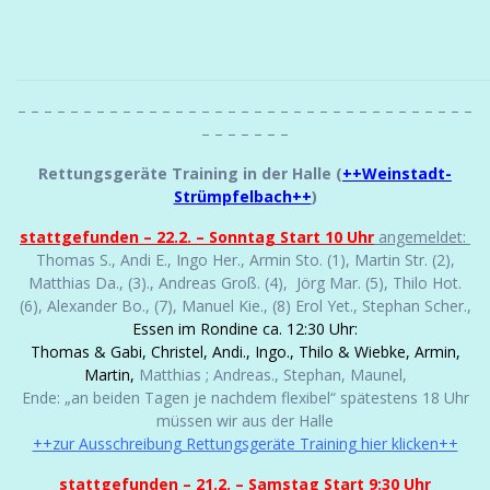
– – – – – – – – – – – – – – – – – – – – – – – – – – – – – – – – – – –
– – – – – – –
Rettungsgeräte Training in der Halle (
++Weinstadt-
Strümpfelbach++
)
stattgefunden – 22.2. – Sonntag
St
art 10 Uhr
angemeldet:
Thomas S., Andi E., Ingo Her., Armin Sto. (1), Martin Str. (2),
Matthias Da., (3)., Andreas Groß. (4), Jörg Mar. (5), Thilo Hot.
(6), Alexander Bo., (7), Manuel Kie., (8) Erol Yet., Stephan Scher.,
Essen im Rondine ca. 12:30 Uhr:
Thomas & Gabi, Christel, Andi., Ingo., Thilo & Wiebke, Armin,
Martin,
Matthias ; Andreas., Stephan, Maunel,
Ende: „an beiden Tagen je nachdem flexibel“ spätestens 18 Uhr
müssen wir aus der Halle
++zur Ausschreibung Rettungsgeräte Training hier klicken++
stattgefunden – 21.2. – Samstag Start 9:30 Uhr