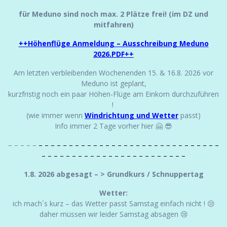
für Meduno sind noch max. 2 Plätze frei! (im DZ und
mitfahren)
++Höhenflüge Anmeldung – Ausschreibung Meduno
2026.PDF++
Am letzten verbleibenden Wochenenden 15. & 16.8. 2026 vor
Meduno ist geplant,
kurzfristig noch ein paar Höhen-Flüge am Einkorn durchzuführen
!
(wie immer wenn
Windrichtung und Wetter
passt)
Info immer 2 Tage vorher hier 🤗 😎
– – – – –
– – – – – – – – – – – – – – – – – – – – – – – – – – – – – –
– – – – – – – – – – – – – – – – – – – – – – – –
1.8. 2026 abgesagt – > Grundkurs / Schnuppertag
Wetter:
ich mach´s kurz – das Wetter passt Samstag einfach nicht ! 😒
daher müssen wir leider Samstag absagen 😢