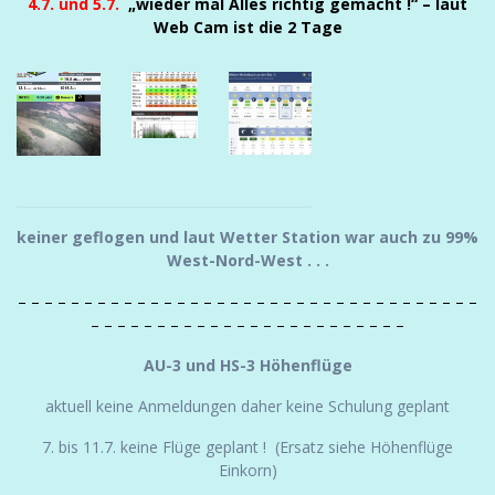
4.7. und 5.7.
„wieder mal Alles richtig gemacht !“ – laut
Web Cam ist die 2 Tage
keiner geflogen und laut Wetter Station war auch zu 99%
West-Nord-West . . .
– – – – –
– – – – – – – – – – – – – – – – – – – – – – – – – – – – – –
– – – – – – – – – – – – – – – – – – – – – – – –
AU-3 und HS-3 Höhenflüge
aktuell keine Anmeldungen daher keine Schulung geplant
7. bis 11.7. keine Flüge geplant ! (Ersatz siehe Höhenflüge
Einkorn)