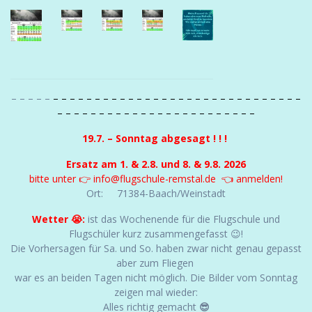
– – – – –
– – – – – – – – – – – – – – – – – – – – – – – – – – – – – –
– – – – – – – – – – – – – – – – – – – – – – – –
19.7. – Sonntag abgesagt ! ! !
Ersatz am 1. & 2.8. und 8. & 9.8. 2026
bitte unter
👉 info@flugschule-remstal.de 👈
anmelden!
Ort: 71384-Baach/Weinstadt
Wetter 😭:
ist das Wochenende für die Flugschule und
Flugschüler kurz zusammengefasst 😉!
Die Vorhersagen für Sa. und So. haben zwar nicht genau gepasst
aber zum Fliegen
war es an beiden Tagen nicht möglich. Die Bilder vom Sonntag
zeigen mal wieder:
Alles richtig gemacht
😎