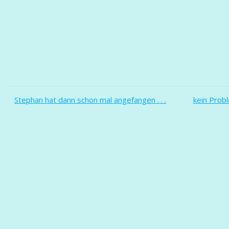
Stephan hat dann schon mal angefangen . . .
kein Prob