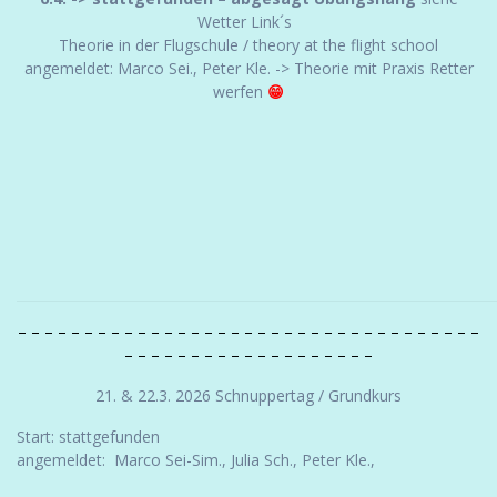
Wetter Link´s
Theorie in der Flugschule / theory at the flight school
angemeldet: Marco Sei., Peter Kle. -> Theorie mit Praxis Retter
werfen
😁
– – – – – – – – – – – – – – – – – – – – – – – – – – – – – – – – – – –
– – – – – – – – – – – – – – – – – – –
21. & 22.3. 2026 Schnuppertag / Grundkurs
Start: stattgefunden
angemeldet: Marco Sei-Sim., Julia Sch., Peter Kle.,