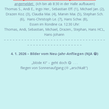
angemeldet:
(Ich bin ab 8:30 in der Halle aufbauen)
Thomas S., Andi E., Ingo Her., Sebastian Eff. (1), Michael Jan. (2),
Drazen Koz. (3), Claudia Mai. (4), Marvin Mai. (5), Stephan Sch.
(6), Hans-Christoph Le. (7), Hans Schw. (8),
Essen im Rondine ca. 12:30 Uhr:
Thomas, Andi, Sebastian, Michael, Drazen., Stephan, Hans HCL,
Hans-Johann
– – – – – – – – – – – – – – – – – – – – – – – – – – – – – – – – – – –
– – – – – – – – – – – – – – – – – – –
4. 1. 2026 – Bilder vom Neu-Jahr-Anfliegen (NJA 😁)
„blöde KI“ – geht doch 😋 . . .
fliegen von Sonnenaufgang (🌞 „arschkalt“)