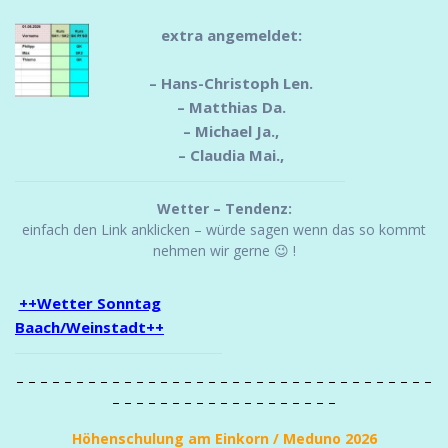
extra angemeldet:
– Hans-Christoph Len.
– Matthias Da.
– Michael Ja.,
– Claudia Mai.,
Wetter – Tendenz:
einfach den Link anklicken – würde sagen wenn das so kommt
nehmen wir gerne 😉 !
++Wetter Sonntag
Baach/Weinstadt++
– – – – – – – – – – – – – – – – – – – – – – – – – – – – – – – – – – –
– – – – – – – – – – – – – – – – – – –
Höhenschulung am Einkorn / Meduno 2026