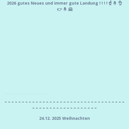
2026 gutes Neues und immer gute Landung ! ! ! ! ☝ 🤞 👌
👉 🤞 🤗
– – – – – – – – – – – – – – – – – – – – – – – – – – – – – – – – – – –
– – – – – – – – – – – – – – – – – – –
24.12. 2025 Weihnachten