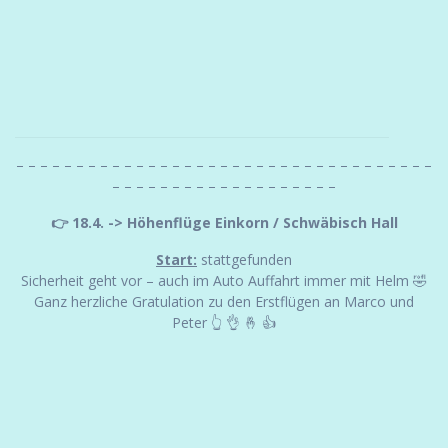
– – – – – – – – – – – – – – – – – – – – – – – – – – – – – – – – – – –
– – – – – – – – – – – – – – – – – – –
👉 18.4. -> Höhenflüge Einkorn / Schwäbisch Hall
Start:
stattgefunden
Sicherheit geht vor – auch im Auto Auffahrt immer mit Helm 🤣
Ganz herzliche Gratulation zu den Erstflügen an Marco und
Peter 👆 👌 🤞 👍