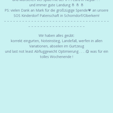
und immer gute Landung 🤞 🤞 🤞
PS: vielen Dank an Mark für die großzügige Spende💗 an unsere
SOS Kinderdorf Patenschaft in Schorndorf/Oberkern!
– – – – – – – – – – – – – – – – – – – – – – – – – – – – – – – – – – –
– – – – – – – – – – – – – – – – – – –
Wir haben alles geübt:
korrekt eingurten, Noteinstieg, Landefall, werfen in allen
Variationen, abseilen im Gurtzeug
und last not least Abfluggewicht Optimierung . . . .😋 was für ein
tolles Wochenende !