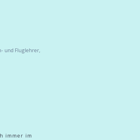
- und Fluglehrer,
ch immer im