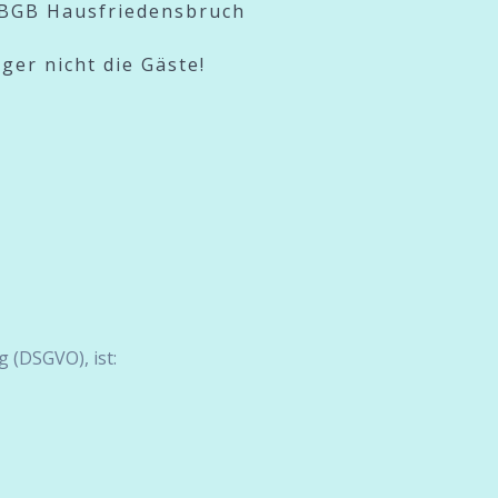
 BGB Hausfriedensbruch
eger nicht die Gäste!
 (DSGVO), ist: