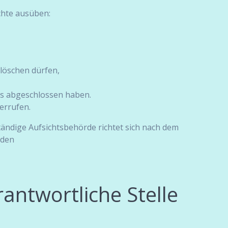
chte ausüben:
 löschen dürfen,
ns abgeschlossen haben.
derrufen.
tändige Aufsichtsbehörde richtet sich nach dem
örden
antwortliche Stelle