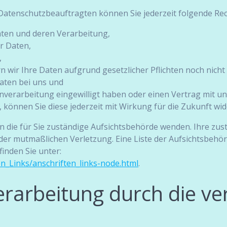
atenschutzbeauftragten können Sie jederzeit folgende Re
aten und deren Verarbeitung,
r Daten,
,
wir Ihre Daten aufgrund gesetzlicher Pflichten noch nicht
aten bei uns und
enverarbeitung eingewilligt haben oder einen Vertrag mit u
n, können Sie diese jederzeit mit Wirkung für die Zukunft wi
an die für Sie zuständige Aufsichtsbehörde wenden. Ihre zus
 der mutmaßlichen Verletzung. Eine Liste der Aufsichtsbeh
finden Sie unter:
en_Links/anschriften_links-node.html
.
arbeitung durch die ver