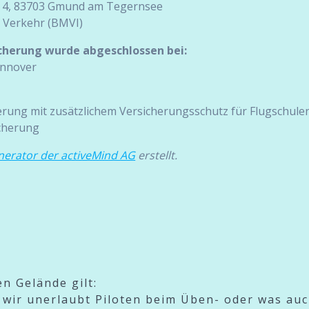
ld 4, 83703 Gmund am Tegernsee
 Verkehr (BMVI)
icherung wurde abgeschlossen bei:
annover
herung mit zusätzlichem Versicherungsschutz für Flugschulen
icherung
erator der activeMind AG
erstellt.
en Gelände gilt:
 wir unerlaubt Piloten beim Üben- oder was au