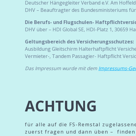
Deutscher Hängegleiter Verband e.V. Am Hoffe
DHV – Beauftragter des Bundesministeriums für
Die Berufs- und Flugschulen- Haftpflichtvers
DHV über – HDI Global SE, HDI-Platz 1, 30659 H
Geltungsbereich des Versicherungsschutzes:
Ausbildung Gleitschirm Halterhaftpflicht Versic
Vermieter-, Tandem Passagier- Haftpflicht Vers
Das Impressum wurde mit dem
Impressums-Gen
ACHTUNG
für alle auf die FS-Remstal zugelassen
zuerst fragen und dann üben – finden