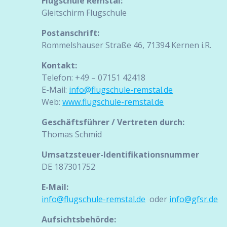
Flugschule Remstal:
Gleitschirm Flugschule
Postanschrift:
Rommelshauser Straße 46, 71394 Kernen i.R.
Kontakt:
Telefon: +49 – 07151 42418
E-Mail:
info@flugschule-remstal.de
Web:
www.flugschule-remstal.de
Geschäftsführer
/ Vertreten durch:
Thomas Schmid
Umsatzsteuer-Identifikationsnummer
DE 187301752
E-Mail:
info@flugschule-remstal.de
oder
info@gfsr.de
Aufsichtsbehörde: