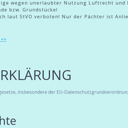
eige wegen unerlaubter Nutzung Luftrecht und
de bzw. Grundstücke!
uch laut StVO verboten! Nur der Pächter ist Anli
 ++
ERKLÄRUNG
zgesetze, insbesondere der EU-Datenschutzgrundverordnung
hte