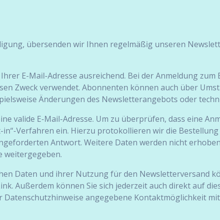
illigung, übersenden wir Ihnen regelmäßig unseren Newslett
 Ihrer E-Mail-Adresse ausreichend. Bei der Anmeldung zum
esen Zweck verwendet. Abonnenten können auch über Umstän
eispielsweise Änderungen des Newsletterangebots oder tech
ine valide E-Mail-Adresse. Um zu überprüfen, dass eine Anm
-in“-Verfahren ein. Hierzu protokollieren wir die Bestellun
ngeforderten Antwort. Weitere Daten werden nicht erhoben.
e weitergegeben.
chen Daten und ihrer Nutzung für den Newsletterversand kön
Link. Außerdem können Sie sich jederzeit auch direkt auf d
 Datenschutzhinweise angegebene Kontaktmöglichkeit mitt