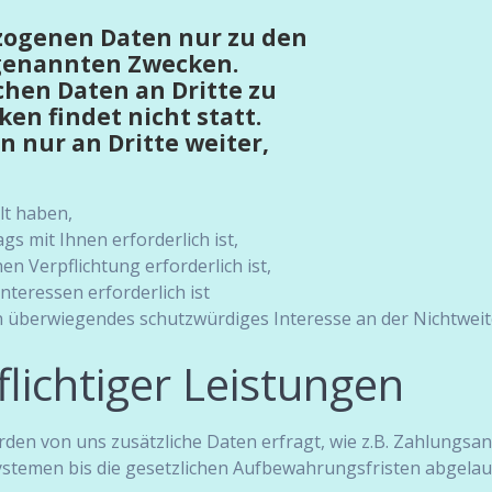
zogenen Daten nur zu den
 genannten Zwecken.
chen Daten an Dritte zu
en findet nicht statt.
n nur an Dritte weiter,
lt haben,
s mit Ihnen erforderlich ist,
en Verpflichtung erforderlich ist,
nteressen erforderlich ist
n überwiegendes schutzwürdiges Interesse an der Nichtwei
lichtiger Leistungen
rden von uns zusätzliche Daten erfragt, wie z.B. Zahlungs
ystemen bis die gesetzlichen Aufbewahrungsfristen abgelau